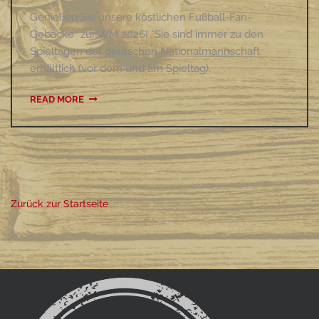
Genießen Sie unsere köstlichen Fußball-Fan-
Gebäcke* zur WM 2026! *Sie sind immer zu den
Spieltagen der deutschen Nationalmannschaft
erhältlich (vor dem und am Spieltag).
READ MORE
Zurück zur Startseite